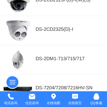
DS-2CD2325(D)-I
DS-2DM1-713/715/717
DS-7204/7208/7216HV-SN
电话咨询
信息咨询
在线地图
在线留言
QQ客服