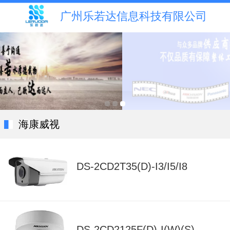
广州乐若达信息科技有限公司
海康威视
DS-2CD2T35(D)-I3/I5/I8
DS-2CD2125F(D)-I(W)(S)