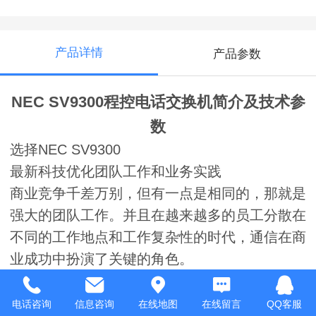
产品详情
产品参数
NEC SV9300程控电话交换机简介及技术参
数
选择NEC SV9300
最新科技优化团队工作和业务实践
商业竞争千差万别，但有一点是相同的，那就是
强大的团队工作。并且在越来越多的员工分散在
不同的工作地点和工作复杂性的时代，通信在商
业成功中扮演了关键的角色。
明智的企业引入最好和最新的信息技术，工具和
产品。拥有了SV9300通信服务器，科技将使组
电话咨询
信息咨询
在线地图
在线留言
QQ客服